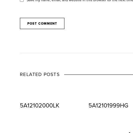
RELATED POSTS
5A12102000LK
5A12101999HG