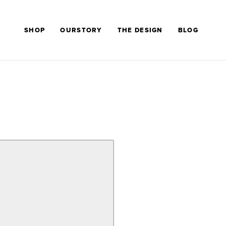
SHOP
OURSTORY
THE DESIGN
BLOG