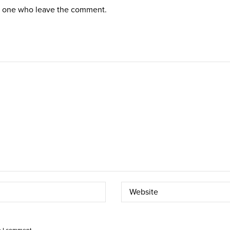
st one who leave the comment.
e I comment.