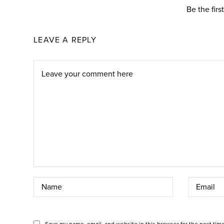
Be the fir
LEAVE A REPLY
Save my name, email, and website in this browser for the next tim