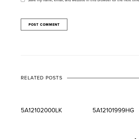
RELATED POSTS
5A12102000LK
5A12101999HG