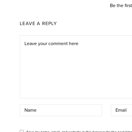
Be the fir
LEAVE A REPLY
Save my name, email, and website in this browser for the next tim