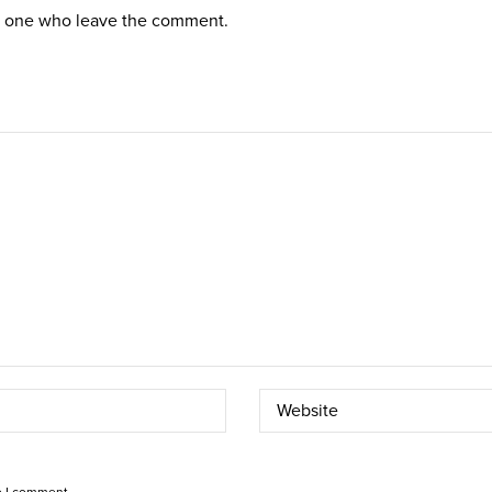
st one who leave the comment.
e I comment.