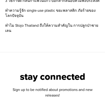
3 วิธีกำจัด กลิ่นกาแฟในแก้ว บอกลากลิ่นอับที่ไม่พึ่งประสงค์
ทำความรู้จัก single-use plastic ขยะพลาสติก ภัยร้ายของ
โลกปัจจุบัน
ทำไม Stojo Thailand ถึงให้ความสำคัญใน การปลูกป่าชาย
เลน
stay connected
Sign up to be notified about promotions and new
releases!