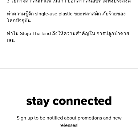
3 วิธีกำจัด กลิ่นกาแฟในแก้ว บอกลากลิ่นอับที่ไม่พึ่งประสงค์
ทำความรู้จัก single-use plastic ขยะพลาสติก ภัยร้ายของ
โลกปัจจุบัน
ทำไม Stojo Thailand ถึงให้ความสำคัญใน การปลูกป่าชาย
เลน
stay connected
Sign up to be notified about promotions and new
releases!