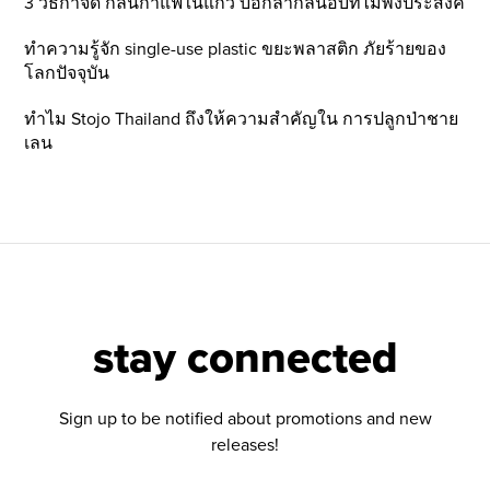
3 วิธีกำจัด กลิ่นกาแฟในแก้ว บอกลากลิ่นอับที่ไม่พึ่งประสงค์
ทำความรู้จัก single-use plastic ขยะพลาสติก ภัยร้ายของ
โลกปัจจุบัน
ทำไม Stojo Thailand ถึงให้ความสำคัญใน การปลูกป่าชาย
เลน
stay connected
Sign up to be notified about promotions and new
releases!