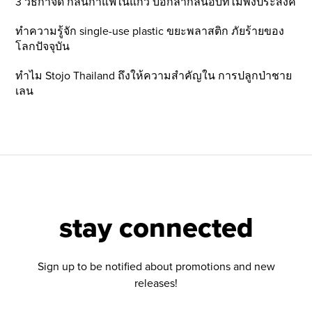
3 วิธีกำจัด กลิ่นกาแฟในแก้ว บอกลากลิ่นอับที่ไม่พึ่งประสงค์
ทำความรู้จัก single-use plastic ขยะพลาสติก ภัยร้ายของ
โลกปัจจุบัน
ทำไม Stojo Thailand ถึงให้ความสำคัญใน การปลูกป่าชาย
เลน
stay connected
Sign up to be notified about promotions and new
releases!