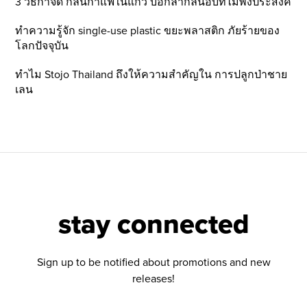
3 วิธีกำจัด กลิ่นกาแฟในแก้ว บอกลากลิ่นอับที่ไม่พึ่งประสงค์
ทำความรู้จัก single-use plastic ขยะพลาสติก ภัยร้ายของ
โลกปัจจุบัน
ทำไม Stojo Thailand ถึงให้ความสำคัญใน การปลูกป่าชาย
เลน
stay connected
Sign up to be notified about promotions and new
releases!