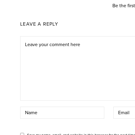
Be the fir
LEAVE A REPLY
Save my name, email, and website in this browser for the next tim