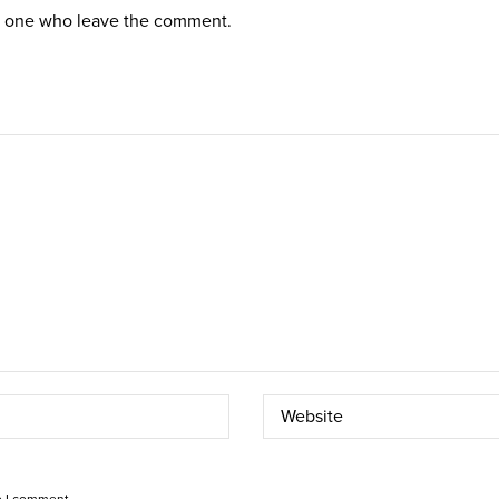
st one who leave the comment.
e I comment.