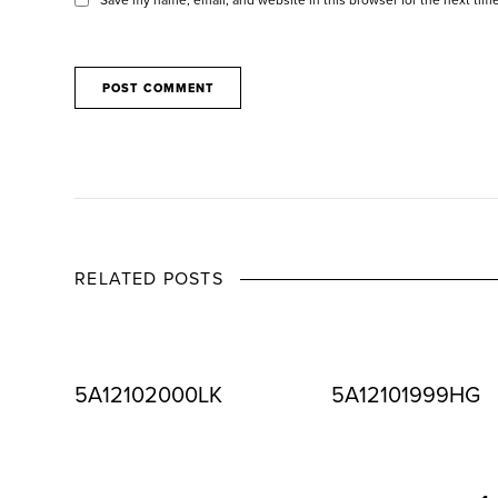
RELATED POSTS
5A12102000LK
5A12101999HG