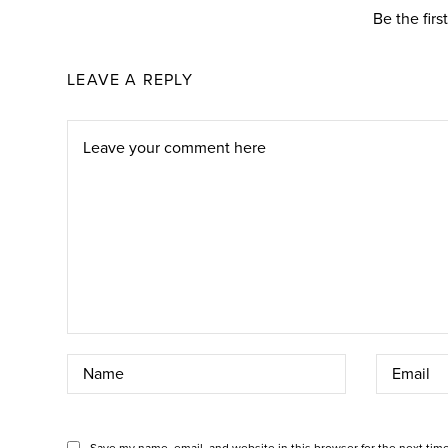
Be the fir
LEAVE A REPLY
Save my name, email, and website in this browser for the next tim