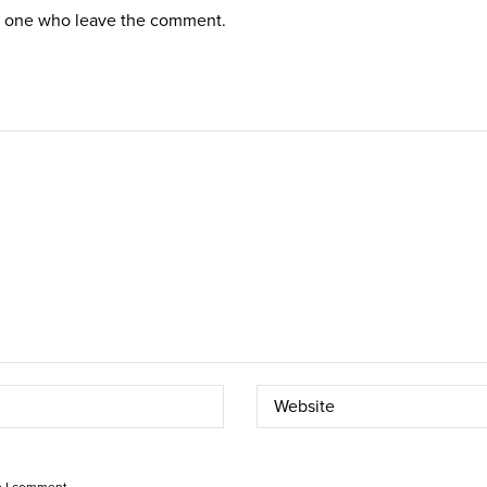
st one who leave the comment.
e I comment.