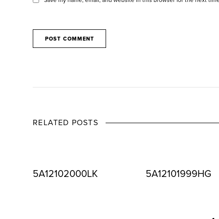
RELATED POSTS
5A12102000LK
5A12101999HG