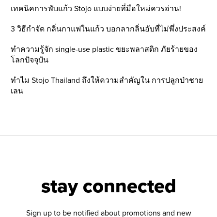
เทคนิคการพับแก้ว Stojo แบบง่ายที่มือใหม่ควรอ่าน!
3 วิธีกำจัด กลิ่นกาแฟในแก้ว บอกลากลิ่นอับที่ไม่พึ่งประสงค์
ทำความรู้จัก single-use plastic ขยะพลาสติก ภัยร้ายของ
โลกปัจจุบัน
ทำไม Stojo Thailand ถึงให้ความสำคัญใน การปลูกป่าชาย
เลน
stay connected
Sign up to be notified about promotions and new