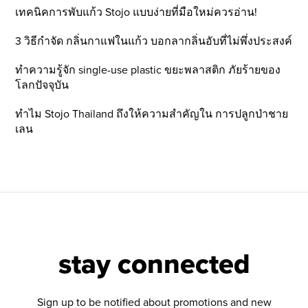
เทคนิคการพับแก้ว Stojo แบบง่ายที่มือใหม่ควรอ่าน!
3 วิธีกำจัด กลิ่นกาแฟในแก้ว บอกลากลิ่นอับที่ไม่พึ่งประสงค์
ทำความรู้จัก single-use plastic ขยะพลาสติก ภัยร้ายของ
โลกปัจจุบัน
ทำไม Stojo Thailand ถึงให้ความสำคัญใน การปลูกป่าชาย
เลน
stay connected
Sign up to be notified about promotions and new