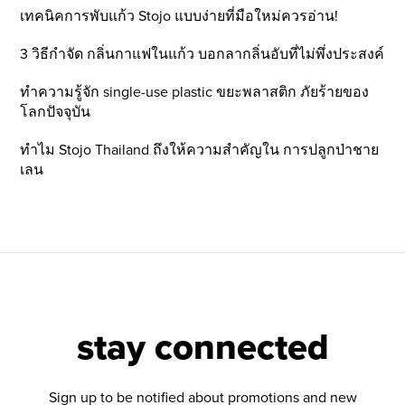
เทคนิคการพับแก้ว Stojo แบบง่ายที่มือใหม่ควรอ่าน!
3 วิธีกำจัด กลิ่นกาแฟในแก้ว บอกลากลิ่นอับที่ไม่พึ่งประสงค์
ทำความรู้จัก single-use plastic ขยะพลาสติก ภัยร้ายของ
โลกปัจจุบัน
ทำไม Stojo Thailand ถึงให้ความสำคัญใน การปลูกป่าชาย
เลน
stay connected
Sign up to be notified about promotions and new