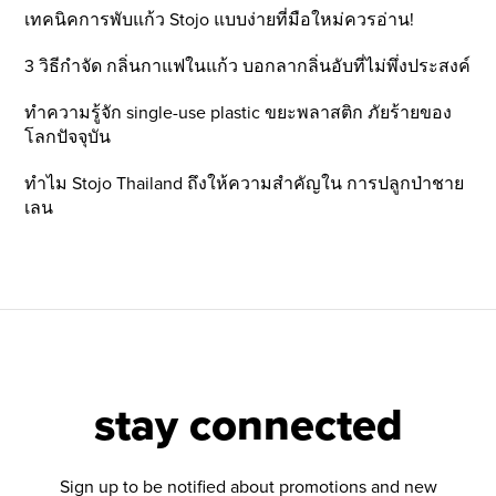
เทคนิคการพับแก้ว Stojo แบบง่ายที่มือใหม่ควรอ่าน!
3 วิธีกำจัด กลิ่นกาแฟในแก้ว บอกลากลิ่นอับที่ไม่พึ่งประสงค์
ทำความรู้จัก single-use plastic ขยะพลาสติก ภัยร้ายของ
โลกปัจจุบัน
ทำไม Stojo Thailand ถึงให้ความสำคัญใน การปลูกป่าชาย
เลน
stay connected
Sign up to be notified about promotions and new