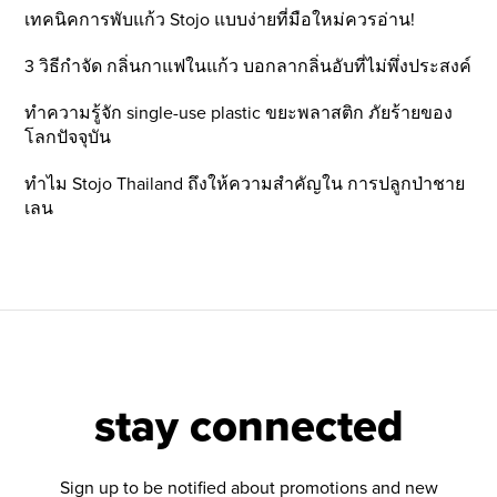
เทคนิคการพับแก้ว Stojo แบบง่ายที่มือใหม่ควรอ่าน!
3 วิธีกำจัด กลิ่นกาแฟในแก้ว บอกลากลิ่นอับที่ไม่พึ่งประสงค์
ทำความรู้จัก single-use plastic ขยะพลาสติก ภัยร้ายของ
โลกปัจจุบัน
ทำไม Stojo Thailand ถึงให้ความสำคัญใน การปลูกป่าชาย
เลน
stay connected
Sign up to be notified about promotions and new