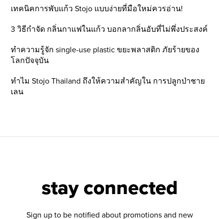
เทคนิคการพับแก้ว Stojo แบบง่ายที่มือใหม่ควรอ่าน!
3 วิธีกำจัด กลิ่นกาแฟในแก้ว บอกลากลิ่นอับที่ไม่พึ่งประสงค์
ทำความรู้จัก single-use plastic ขยะพลาสติก ภัยร้ายของ
โลกปัจจุบัน
ทำไม Stojo Thailand ถึงให้ความสำคัญใน การปลูกป่าชาย
เลน
stay connected
Sign up to be notified about promotions and new