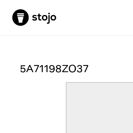
5A71198ZO37