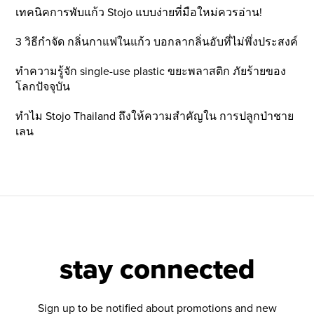
เทคนิคการพับแก้ว Stojo แบบง่ายที่มือใหม่ควรอ่าน!
3 วิธีกำจัด กลิ่นกาแฟในแก้ว บอกลากลิ่นอับที่ไม่พึ่งประสงค์
ทำความรู้จัก single-use plastic ขยะพลาสติก ภัยร้ายของ
โลกปัจจุบัน
ทำไม Stojo Thailand ถึงให้ความสำคัญใน การปลูกป่าชาย
เลน
stay connected
Sign up to be notified about promotions and new