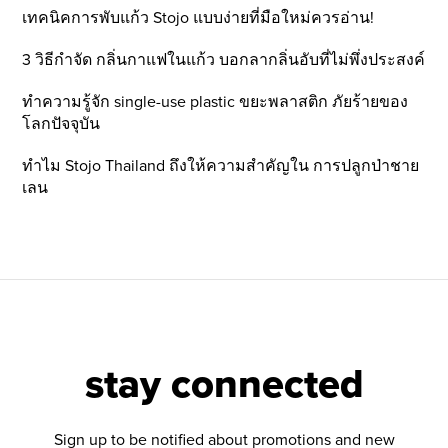
เทคนิคการพับแก้ว Stojo แบบง่ายที่มือใหม่ควรอ่าน!
3 วิธีกำจัด กลิ่นกาแฟในแก้ว บอกลากลิ่นอับที่ไม่พึ่งประสงค์
ทำความรู้จัก single-use plastic ขยะพลาสติก ภัยร้ายของ
โลกปัจจุบัน
ทำไม Stojo Thailand ถึงให้ความสำคัญใน การปลูกป่าชาย
เลน
stay connected
Sign up to be notified about promotions and new