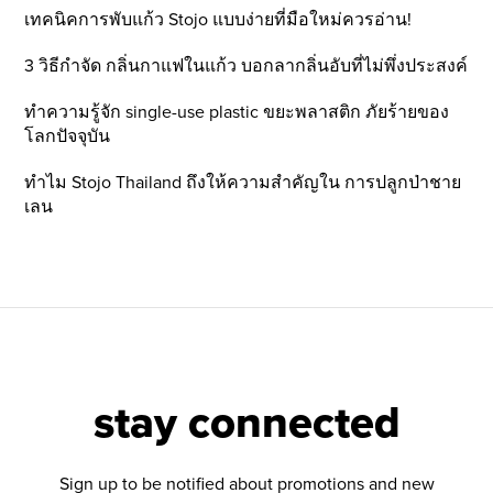
เทคนิคการพับแก้ว Stojo แบบง่ายที่มือใหม่ควรอ่าน!
3 วิธีกำจัด กลิ่นกาแฟในแก้ว บอกลากลิ่นอับที่ไม่พึ่งประสงค์
ทำความรู้จัก single-use plastic ขยะพลาสติก ภัยร้ายของ
โลกปัจจุบัน
ทำไม Stojo Thailand ถึงให้ความสำคัญใน การปลูกป่าชาย
เลน
stay connected
Sign up to be notified about promotions and new