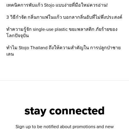
เทคนิคการพับแก้ว Stojo แบบง่ายที่มือใหม่ควรอ่าน!
3 วิธีกำจัด กลิ่นกาแฟในแก้ว บอกลากลิ่นอับที่ไม่พึ่งประสงค์
ทำความรู้จัก single-use plastic ขยะพลาสติก ภัยร้ายของ
โลกปัจจุบัน
ทำไม Stojo Thailand ถึงให้ความสำคัญใน การปลูกป่าชาย
เลน
stay connected
Sign up to be notified about promotions and new