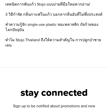
เทคนิคการพับแก้ว Stojo แบบง่ายที่มือใหม่ควรอ่าน!
3 วิธีกำจัด กลิ่นกาแฟในแก้ว บอกลากลิ่นอับที่ไม่พึ่งประสงค์
ทำความรู้จัก single-use plastic ขยะพลาสติก ภัยร้ายของ
โลกปัจจุบัน
ทำไม Stojo Thailand ถึงให้ความสำคัญใน การปลูกป่าชาย
เลน
stay connected
Sign up to be notified about promotions and new