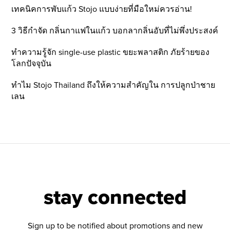
เทคนิคการพับแก้ว Stojo แบบง่ายที่มือใหม่ควรอ่าน!
3 วิธีกำจัด กลิ่นกาแฟในแก้ว บอกลากลิ่นอับที่ไม่พึ่งประสงค์
ทำความรู้จัก single-use plastic ขยะพลาสติก ภัยร้ายของ
โลกปัจจุบัน
ทำไม Stojo Thailand ถึงให้ความสำคัญใน การปลูกป่าชาย
เลน
stay connected
Sign up to be notified about promotions and new