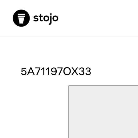
5A71197OX33