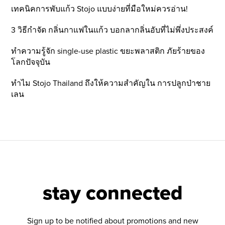
เทคนิคการพับแก้ว Stojo แบบง่ายที่มือใหม่ควรอ่าน!
3 วิธีกำจัด กลิ่นกาแฟในแก้ว บอกลากลิ่นอับที่ไม่พึ่งประสงค์
ทำความรู้จัก single-use plastic ขยะพลาสติก ภัยร้ายของ
โลกปัจจุบัน
ทำไม Stojo Thailand ถึงให้ความสำคัญใน การปลูกป่าชาย
เลน
stay connected
Sign up to be notified about promotions and new