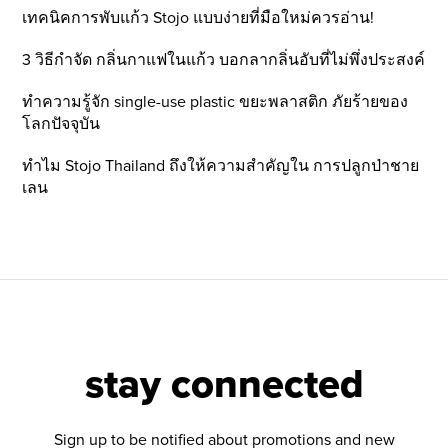
เทคนิคการพับแก้ว Stojo แบบง่ายที่มือใหม่ควรอ่าน!
3 วิธีกำจัด กลิ่นกาแฟในแก้ว บอกลากลิ่นอับที่ไม่พึ่งประสงค์
ทำความรู้จัก single-use plastic ขยะพลาสติก ภัยร้ายของ
โลกปัจจุบัน
ทำไม Stojo Thailand ถึงให้ความสำคัญใน การปลูกป่าชาย
เลน
stay connected
Sign up to be notified about promotions and new