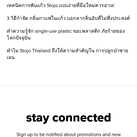
เทคนิคการพับแก้ว Stojo แบบง่ายที่มือใหม่ควรอ่าน!
3 วิธีกำจัด กลิ่นกาแฟในแก้ว บอกลากลิ่นอับที่ไม่พึ่งประสงค์
ทำความรู้จัก single-use plastic ขยะพลาสติก ภัยร้ายของ
โลกปัจจุบัน
ทำไม Stojo Thailand ถึงให้ความสำคัญใน การปลูกป่าชาย
เลน
stay connected
Sign up to be notified about promotions and new