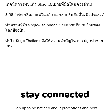
เทคนิคการพับแก้ว Stojo แบบง่ายที่มือใหม่ควรอ่าน!
3 วิธีกำจัด กลิ่นกาแฟในแก้ว บอกลากลิ่นอับที่ไม่พึ่งประสงค์
ทำความรู้จัก single-use plastic ขยะพลาสติก ภัยร้ายของ
โลกปัจจุบัน
ทำไม Stojo Thailand ถึงให้ความสำคัญใน การปลูกป่าชาย
เลน
stay connected
Sign up to be notified about promotions and new