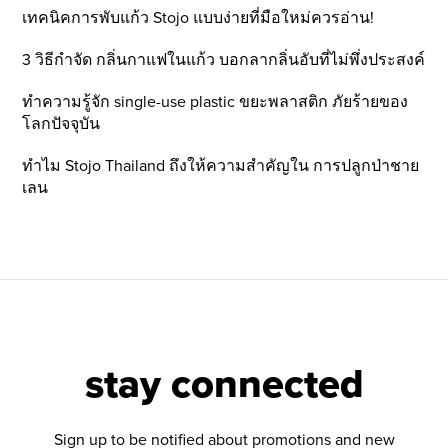
เทคนิคการพับแก้ว Stojo แบบง่ายที่มือใหม่ควรอ่าน!
3 วิธีกำจัด กลิ่นกาแฟในแก้ว บอกลากลิ่นอับที่ไม่พึ่งประสงค์
ทำความรู้จัก single-use plastic ขยะพลาสติก ภัยร้ายของ
โลกปัจจุบัน
ทำไม Stojo Thailand ถึงให้ความสำคัญใน การปลูกป่าชาย
เลน
stay connected
Sign up to be notified about promotions and new