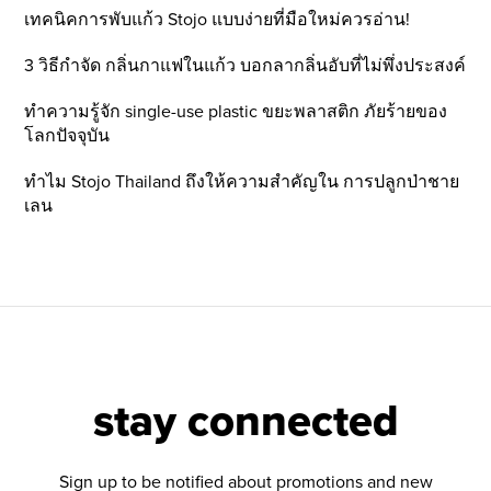
เทคนิคการพับแก้ว Stojo แบบง่ายที่มือใหม่ควรอ่าน!
3 วิธีกำจัด กลิ่นกาแฟในแก้ว บอกลากลิ่นอับที่ไม่พึ่งประสงค์
ทำความรู้จัก single-use plastic ขยะพลาสติก ภัยร้ายของ
โลกปัจจุบัน
ทำไม Stojo Thailand ถึงให้ความสำคัญใน การปลูกป่าชาย
เลน
stay connected
Sign up to be notified about promotions and new