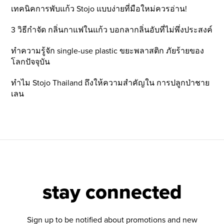
เทคนิคการพับแก้ว Stojo แบบง่ายที่มือใหม่ควรอ่าน!
3 วิธีกำจัด กลิ่นกาแฟในแก้ว บอกลากลิ่นอับที่ไม่พึ่งประสงค์
ทำความรู้จัก single-use plastic ขยะพลาสติก ภัยร้ายของ
โลกปัจจุบัน
ทำไม Stojo Thailand ถึงให้ความสำคัญใน การปลูกป่าชาย
เลน
stay connected
Sign up to be notified about promotions and new