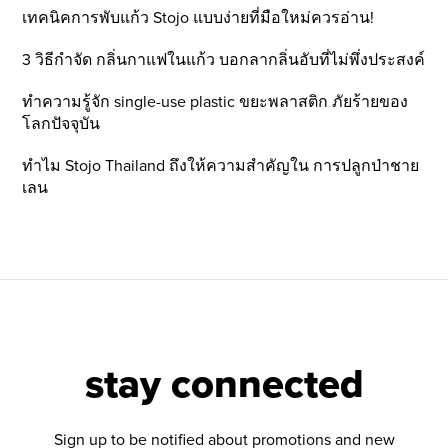
เทคนิคการพับแก้ว Stojo แบบง่ายที่มือใหม่ควรอ่าน!
3 วิธีกำจัด กลิ่นกาแฟในแก้ว บอกลากลิ่นอับที่ไม่พึ่งประสงค์
ทำความรู้จัก single-use plastic ขยะพลาสติก ภัยร้ายของ
โลกปัจจุบัน
ทำไม Stojo Thailand ถึงให้ความสำคัญใน การปลูกป่าชาย
เลน
stay connected
Sign up to be notified about promotions and new