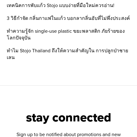
เทคนิคการพับแก้ว Stojo แบบง่ายที่มือใหม่ควรอ่าน!
3 วิธีกำจัด กลิ่นกาแฟในแก้ว บอกลากลิ่นอับที่ไม่พึ่งประสงค์
ทำความรู้จัก single-use plastic ขยะพลาสติก ภัยร้ายของ
โลกปัจจุบัน
ทำไม Stojo Thailand ถึงให้ความสำคัญใน การปลูกป่าชาย
เลน
stay connected
Sign up to be notified about promotions and new