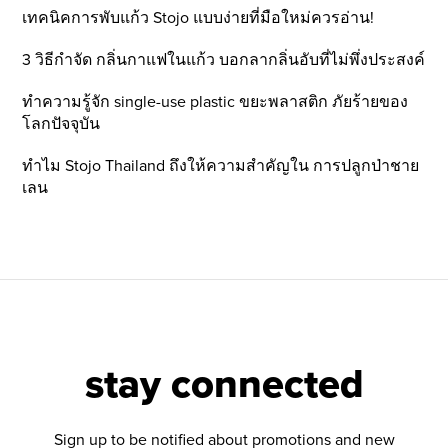
เทคนิคการพับแก้ว Stojo แบบง่ายที่มือใหม่ควรอ่าน!
3 วิธีกำจัด กลิ่นกาแฟในแก้ว บอกลากลิ่นอับที่ไม่พึ่งประสงค์
ทำความรู้จัก single-use plastic ขยะพลาสติก ภัยร้ายของ
โลกปัจจุบัน
ทำไม Stojo Thailand ถึงให้ความสำคัญใน การปลูกป่าชาย
เลน
stay connected
Sign up to be notified about promotions and new