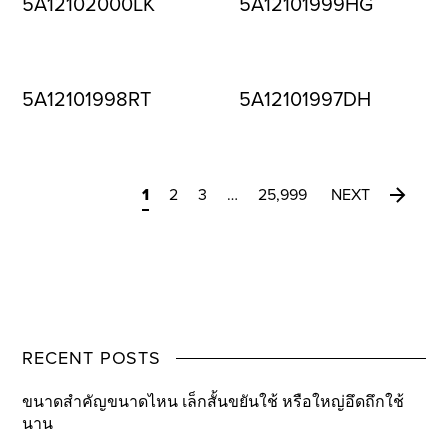
5A12102000LK
5A12101999HG
5A12101998RT
5A12101997DH
1
2
3
…
25,999
NEXT
RECENT POSTS
ขนาดสำคัญขนาดไหน เล็กสั้นขยันใช้ หรือใหญ่อึดถึกใช้
นาน