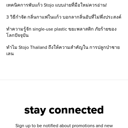
เทคนิคการพับแก้ว Stojo แบบง่ายที่มือใหม่ควรอ่าน!
3 วิธีกำจัด กลิ่นกาแฟในแก้ว บอกลากลิ่นอับที่ไม่พึ่งประสงค์
ทำความรู้จัก single-use plastic ขยะพลาสติก ภัยร้ายของ
โลกปัจจุบัน
ทำไม Stojo Thailand ถึงให้ความสำคัญใน การปลูกป่าชาย
เลน
stay connected
Sign up to be notified about promotions and new