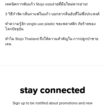
เทคนิคการพับแก้ว Stojo แบบง่ายที่มือใหม่ควรอ่าน!
3 วิธีกำจัด กลิ่นกาแฟในแก้ว บอกลากลิ่นอับที่ไม่พึ่งประสงค์
ทำความรู้จัก single-use plastic ขยะพลาสติก ภัยร้ายของ
โลกปัจจุบัน
ทำไม Stojo Thailand ถึงให้ความสำคัญใน การปลูกป่าชาย
เลน
stay connected
Sign up to be notified about promotions and new