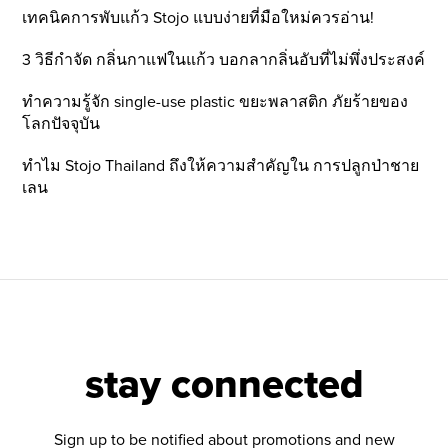
เทคนิคการพับแก้ว Stojo แบบง่ายที่มือใหม่ควรอ่าน!
3 วิธีกำจัด กลิ่นกาแฟในแก้ว บอกลากลิ่นอับที่ไม่พึ่งประสงค์
ทำความรู้จัก single-use plastic ขยะพลาสติก ภัยร้ายของ
โลกปัจจุบัน
ทำไม Stojo Thailand ถึงให้ความสำคัญใน การปลูกป่าชาย
เลน
stay connected
Sign up to be notified about promotions and new