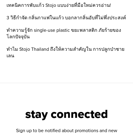
เทคนิคการพับแก้ว Stojo แบบง่ายที่มือใหม่ควรอ่าน!
3 วิธีกำจัด กลิ่นกาแฟในแก้ว บอกลากลิ่นอับที่ไม่พึ่งประสงค์
ทำความรู้จัก single-use plastic ขยะพลาสติก ภัยร้ายของ
โลกปัจจุบัน
ทำไม Stojo Thailand ถึงให้ความสำคัญใน การปลูกป่าชาย
เลน
stay connected
Sign up to be notified about promotions and new