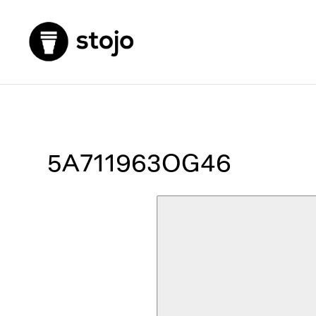
5A711963OG46