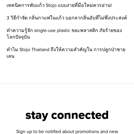
เทคนิคการพับแก้ว Stojo แบบง่ายที่มือใหม่ควรอ่าน!
3 วิธีกำจัด กลิ่นกาแฟในแก้ว บอกลากลิ่นอับที่ไม่พึ่งประสงค์
ทำความรู้จัก single-use plastic ขยะพลาสติก ภัยร้ายของ
โลกปัจจุบัน
ทำไม Stojo Thailand ถึงให้ความสำคัญใน การปลูกป่าชาย
เลน
stay connected
Sign up to be notified about promotions and new