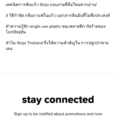
เทคนิคการพับแก้ว Stojo แบบง่ายที่มือใหม่ควรอ่าน!
3 วิธีกำจัด กลิ่นกาแฟในแก้ว บอกลากลิ่นอับที่ไม่พึ่งประสงค์
ทำความรู้จัก single-use plastic ขยะพลาสติก ภัยร้ายของ
โลกปัจจุบัน
ทำไม Stojo Thailand ถึงให้ความสำคัญใน การปลูกป่าชาย
เลน
stay connected
Sign up to be notified about promotions and new