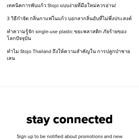
เทคนิคการพับแก้ว Stojo แบบง่ายที่มือใหม่ควรอ่าน!
3 วิธีกำจัด กลิ่นกาแฟในแก้ว บอกลากลิ่นอับที่ไม่พึ่งประสงค์
ทำความรู้จัก single-use plastic ขยะพลาสติก ภัยร้ายของ
โลกปัจจุบัน
ทำไม Stojo Thailand ถึงให้ความสำคัญใน การปลูกป่าชาย
เลน
stay connected
Sign up to be notified about promotions and new