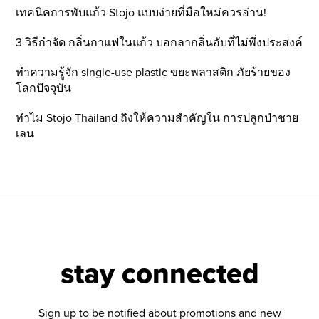
เทคนิคการพับแก้ว Stojo แบบง่ายที่มือใหม่ควรอ่าน!
3 วิธีกำจัด กลิ่นกาแฟในแก้ว บอกลากลิ่นอับที่ไม่พึ่งประสงค์
ทำความรู้จัก single-use plastic ขยะพลาสติก ภัยร้ายของ
โลกปัจจุบัน
ทำไม Stojo Thailand ถึงให้ความสำคัญใน การปลูกป่าชาย
เลน
stay connected
Sign up to be notified about promotions and new