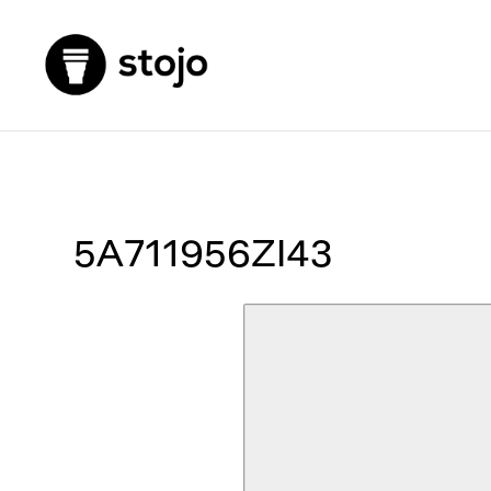
5A711956ZI43