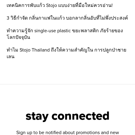
เทคนิคการพับแก้ว Stojo แบบง่ายที่มือใหม่ควรอ่าน!
3 วิธีกำจัด กลิ่นกาแฟในแก้ว บอกลากลิ่นอับที่ไม่พึ่งประสงค์
ทำความรู้จัก single-use plastic ขยะพลาสติก ภัยร้ายของ
โลกปัจจุบัน
ทำไม Stojo Thailand ถึงให้ความสำคัญใน การปลูกป่าชาย
เลน
stay connected
Sign up to be notified about promotions and new