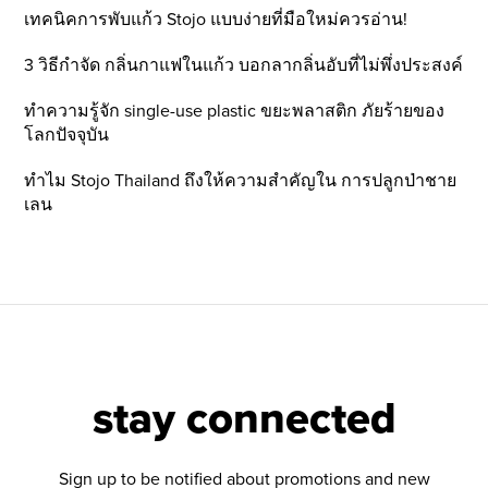
เทคนิคการพับแก้ว Stojo แบบง่ายที่มือใหม่ควรอ่าน!
3 วิธีกำจัด กลิ่นกาแฟในแก้ว บอกลากลิ่นอับที่ไม่พึ่งประสงค์
ทำความรู้จัก single-use plastic ขยะพลาสติก ภัยร้ายของ
โลกปัจจุบัน
ทำไม Stojo Thailand ถึงให้ความสำคัญใน การปลูกป่าชาย
เลน
stay connected
Sign up to be notified about promotions and new