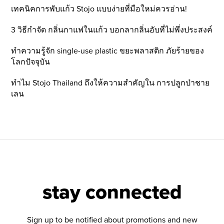
เทคนิคการพับแก้ว Stojo แบบง่ายที่มือใหม่ควรอ่าน!
3 วิธีกำจัด กลิ่นกาแฟในแก้ว บอกลากลิ่นอับที่ไม่พึ่งประสงค์
ทำความรู้จัก single-use plastic ขยะพลาสติก ภัยร้ายของ
โลกปัจจุบัน
ทำไม Stojo Thailand ถึงให้ความสำคัญใน การปลูกป่าชาย
เลน
stay connected
Sign up to be notified about promotions and new