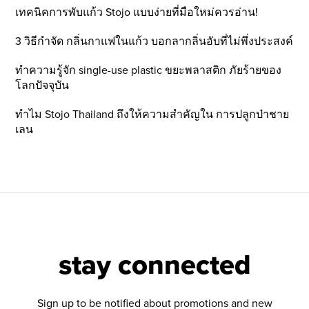
เทคนิคการพับแก้ว Stojo แบบง่ายที่มือใหม่ควรอ่าน!
3 วิธีกำจัด กลิ่นกาแฟในแก้ว บอกลากลิ่นอับที่ไม่พึ่งประสงค์
ทำความรู้จัก single-use plastic ขยะพลาสติก ภัยร้ายของ
โลกปัจจุบัน
ทำไม Stojo Thailand ถึงให้ความสำคัญใน การปลูกป่าชาย
เลน
stay connected
Sign up to be notified about promotions and new