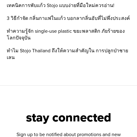
เทคนิคการพับแก้ว Stojo แบบง่ายที่มือใหม่ควรอ่าน!
3 วิธีกำจัด กลิ่นกาแฟในแก้ว บอกลากลิ่นอับที่ไม่พึ่งประสงค์
ทำความรู้จัก single-use plastic ขยะพลาสติก ภัยร้ายของ
โลกปัจจุบัน
ทำไม Stojo Thailand ถึงให้ความสำคัญใน การปลูกป่าชาย
เลน
stay connected
Sign up to be notified about promotions and new