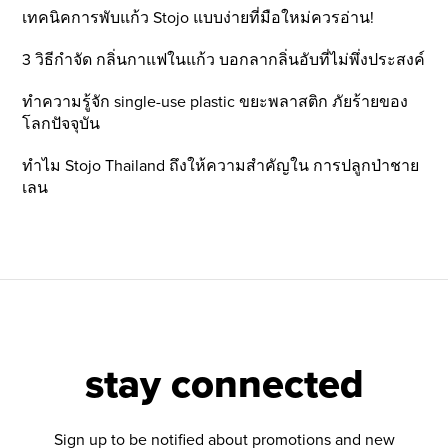
เทคนิคการพับแก้ว Stojo แบบง่ายที่มือใหม่ควรอ่าน!
3 วิธีกำจัด กลิ่นกาแฟในแก้ว บอกลากลิ่นอับที่ไม่พึ่งประสงค์
ทำความรู้จัก single-use plastic ขยะพลาสติก ภัยร้ายของ
โลกปัจจุบัน
ทำไม Stojo Thailand ถึงให้ความสำคัญใน การปลูกป่าชาย
เลน
stay connected
Sign up to be notified about promotions and new