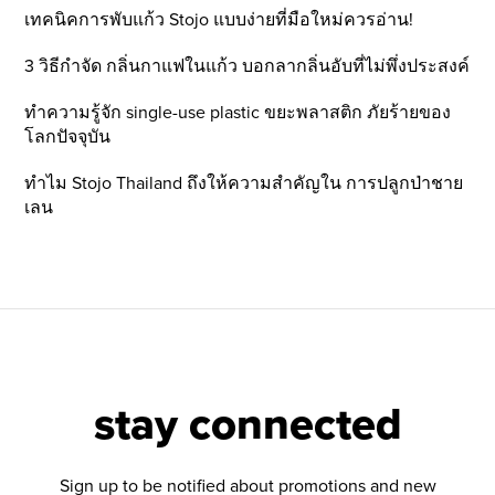
เทคนิคการพับแก้ว Stojo แบบง่ายที่มือใหม่ควรอ่าน!
3 วิธีกำจัด กลิ่นกาแฟในแก้ว บอกลากลิ่นอับที่ไม่พึ่งประสงค์
ทำความรู้จัก single-use plastic ขยะพลาสติก ภัยร้ายของ
โลกปัจจุบัน
ทำไม Stojo Thailand ถึงให้ความสำคัญใน การปลูกป่าชาย
เลน
stay connected
Sign up to be notified about promotions and new